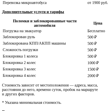
Перевозка микроавтобуса
от 1900 руб.
Дополнительные услуги и тарифы
Поломки и заблокированные части
Цена
автомобиля
Погрузка на эвакуатор
Бесплатно
Заблокирован руль
500 ₽
Заблокирована КПП/АКПП машины
500 ₽
Сложность погрузки
500 ₽
Блокировка 1 колеса
500 ₽
Блокировка 2 колес
1000 ₽
Блокировка 3 колес
1500 ₽
Блокировка 4 колес
2000 ₽
Стоимость зависит от местоположения — адреса, масса,
расстояния до него, времени суток, пробок на маршруте
и других факторов.
* Указана минимальная стоимость.