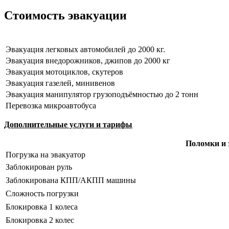
Стоимость эвакуации
Эвакуация легковых автомобилей до 2000 кг.
Эвакуация внедорожников, джипов до 2000 кг
Эвакуация мотоциклов, скутеров
Эвакуация газелей, минивенов
Эвакуация манипулятор грузоподъёмностью до 2 тонн
Перевозка микроавтобуса
Дополнительные услуги и тарифы
Поломки и 
Погрузка на эвакуатор
Заблокирован руль
Заблокирована КПП/АКПП машины
Сложность погрузки
Блокировка 1 колеса
Блокировка 2 колес