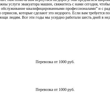
ужны услуги эвакуатора машин, свяжитесь с нами сегодня, чтоб
ое обслуживание квалифицированными профессионалами” и с рад
ы сервисов, которые сделают это недорого. Если вам требуется 
мощи людям. Все эти годы мы усердно работали шесть дней в не
Перевозка от 1000 руб.
Перевозка от 1000 руб.