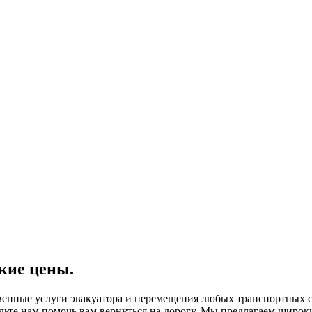
кие цены.
венные услуги эвакуатора и перемещения любых транспортных с
те нам помочь вам вернуться на дорогу. Мы предлагаем широки