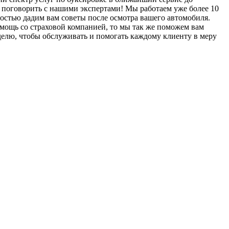
ы поговорить с нашими экспертами! Мы работаем уже более 10
остью дадим вам советы после осмотра вашего автомобиля.
помощь со страховой компанией, то мы так же поможем вам
делю, чтобы обслуживать и помогать каждому клиенту в меру