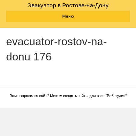
Эвакуатор в Ростове-на-Дону
Меню
evacuator-rostov-na-
donu 176
Вам понравился сайт? Можем создать сайт и для вас - "
Вебстудия
"