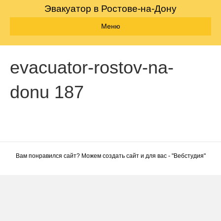
Эвакуатор в Ростове-на-Дону
Меню
evacuator-rostov-na-
donu 187
Вам понравился сайт? Можем создать сайт и для вас - "
Вебстудия
"