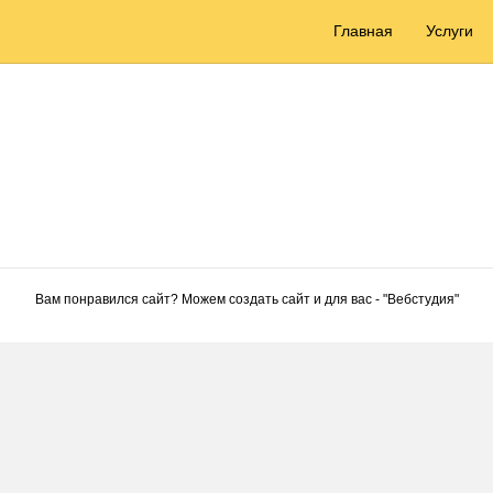
Главная
Услуги
Вам понравился сайт? Можем создать сайт и для вас - "
Вебстудия
"