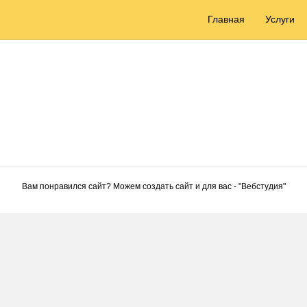
Главная
Услуги
Вам понравился сайт? Можем создать сайт и для вас - "
Вебстудия
"