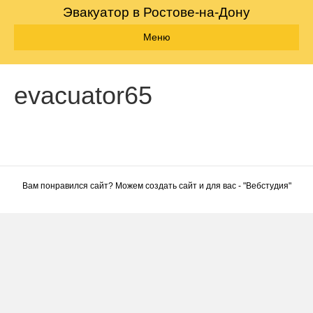
Эвакуатор в Ростове-на-Дону
Меню
evacuator65
Вам понравился сайт? Можем создать сайт и для вас - "
Вебстудия
"