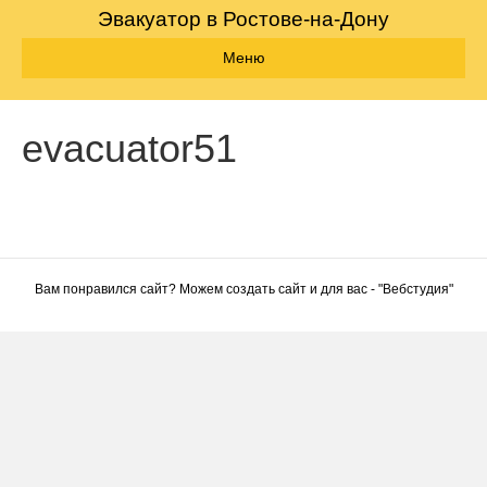
Эвакуатор в Ростове-на-Дону
Меню
evacuator51
Вам понравился сайт? Можем создать сайт и для вас - "
Вебстудия
"