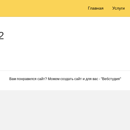
Главная
Услуги
2
Вам понравился сайт? Можем создать сайт и для вас - "
Вебстудия
"