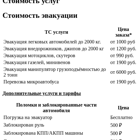
Стоимость услуг
Стоимость эвакуации
Цена
ТС услуги
заказа*
Эвакуация легковых автомобилей до 2000 кг.
от 1000 руб
Эвакуация внедорожников, джипов до 2000 кг
от 1200 руб.
Эвакуация мотоциклов, скутеров
от 990 руб.
Эвакуация газелей, минивенов
от 1900 руб.
Эвакуация манипулятор грузоподъёмностью до
от 6000 руб.
2 тонн
Перевозка микроавтобуса
от 1900 руб.
Дополнительные услуги и тарифы
Поломки и заблокированные части
Цена
автомобиля
Погрузка на эвакуатор
Бесплатно
Заблокирован руль
500 ₽
Заблокирована КПП/АКПП машины
500 ₽