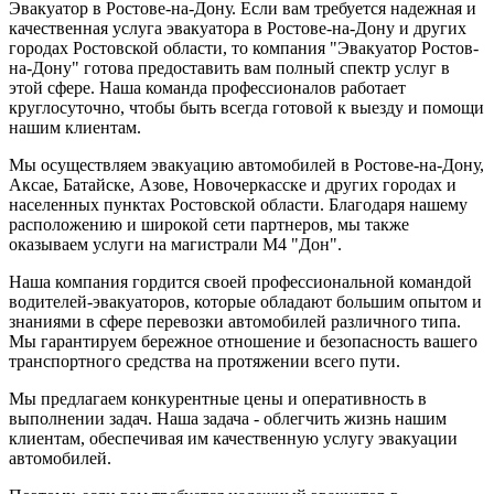
Эвакуатор в Ростове-на-Дону. Если вам требуется надежная и
качественная услуга эвакуатора в Ростове-на-Дону и других
городах Ростовской области, то компания "Эвакуатор Ростов-
на-Дону" готова предоставить вам полный спектр услуг в
этой сфере. Наша команда профессионалов работает
круглосуточно, чтобы быть всегда готовой к выезду и помощи
нашим клиентам.
Мы осуществляем эвакуацию автомобилей в Ростове-на-Дону,
Аксае, Батайске, Азове, Новочеркасске и других городах и
населенных пунктах Ростовской области. Благодаря нашему
расположению и широкой сети партнеров, мы также
оказываем услуги на магистрали М4 "Дон".
Наша компания гордится своей профессиональной командой
водителей-эвакуаторов, которые обладают большим опытом и
знаниями в сфере перевозки автомобилей различного типа.
Мы гарантируем бережное отношение и безопасность вашего
транспортного средства на протяжении всего пути.
Мы предлагаем конкурентные цены и оперативность в
выполнении задач. Наша задача - облегчить жизнь нашим
клиентам, обеспечивая им качественную услугу эвакуации
автомобилей.