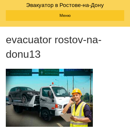
Эвакуатор в Ростове-на-Дону
Меню
evacuator rostov-na-
donu13