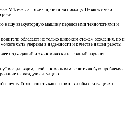
ассе М4, всегда готовы прийти на помощь. Независимо от
сроки.
ждую нашу эвакуаторную машину передовыми технологиями и
водители обладают не только широким стажем вождения, но и
 можете быть уверены в надежности и качестве нашей работы.
более подходящий и экономически выгодный вариант
Дону" всегда рядом, чтобы помочь вам решить любую проблему с
ирование на каждую ситуацию.
беспечим безопасность вашего авто в любых ситуациях на