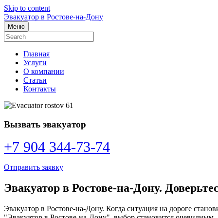
Skip to content
Эвакуатор в Ростове-на-Дону
Меню
Главная
Услуги
О компании
Статьи
Контакты
Вызвать эвакуатор
+7 904 344-73-74
Отправить заявку
Эвакуатор в Ростове-на-Дону. Доверьтес
Эвакуатор в Ростове-на-Дону. Когда ситуация на дороге стано
"Эвакуатор в Ростове-на-Дону", выбор становится очевидным.