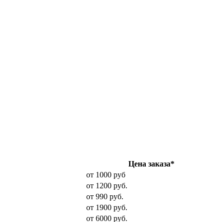
Цена заказа*
от 1000 руб
от 1200 руб.
от 990 руб.
от 1900 руб.
от 6000 руб.