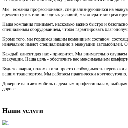
Мы - команда профессионалов, специализирующихся на эвакуац
времени суток или погодных условий, мы оперативно реагируе
Наша компания понимает, насколько важно быстро и безопасн
специальным оборудованием, чтобы гарантировать благополучн
Кроме того, мы гордимся нашим командным составом, состоя
изначально имеют специализацию в эвакуации автомобилей. Он
Каждый клиент для нас - приоритет. Мы внимательно слушаем
эвакуации. Наша цель - обеспечить вас максимальным комфор
Будь то авария, поломка или просто необходимость перевозки 
вашим транспортом. Мы работаем практически круглосуточно,
Доверьте ваш автомобиль надежным профессионалам, выбирая "
дороге.
Наши услуги