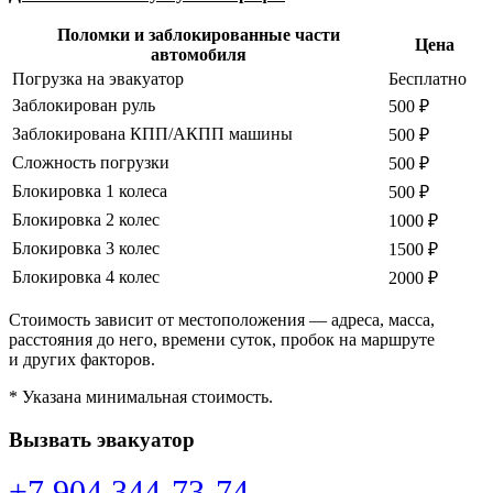
Поломки и заблокированные части
Цена
автомобиля
Погрузка на эвакуатор
Бесплатно
Заблокирован руль
500 ₽
Заблокирована КПП/АКПП машины
500 ₽
Сложность погрузки
500 ₽
Блокировка 1 колеса
500 ₽
Блокировка 2 колес
1000 ₽
Блокировка 3 колес
1500 ₽
Блокировка 4 колес
2000 ₽
Стоимость зависит от местоположения — адреса, масса,
расстояния до него, времени суток, пробок на маршруте
и других факторов.
* Указана минимальная стоимость.
Вызвать эвакуатор
+7 904 344-73-74