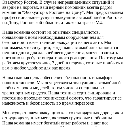
Эвакуатор Ростов. В случае непредвиденных ситуаций и
аварий на дорогах, ваш верный помощник всегда рядом -
компания "Эвакуатор в Ростове-на-Дону". Мы предоставляем
профессиональные услуги эвакуации автомобилей в Ростове-
на-Дону, Ростовской области, а также на трассе М4.
Наша команда состоит из опытных специалистов,
обладающих всем необходимым оборудованием для
безопасной и качественной эвакуации вашего авто. Мы
понимаем, что ситуации, когда ваш автомобиль становится
непригодным для дальнейшего движения, могут возникать
внезапно и требуют оперативного реагирования. Поэтому мы
работаем круглосуточно, 7 дней в неделю, готовые прибыть к
вам в любое удобное для вас время.
Наша главная цель - обеспечить безопасность и комфорт
наших клиентов. Мы осуществляем эвакуацию автомобилей
любых марок и моделей, в том числе и специальных
транспортных средств. Наша техника сертифицирована и
постоянно проходит технический осмотр, что гарантирует ее
надежность и безопасность во время перевозки.
Мы осуществляем эвакуацию как со стандартных дорог, так и
с труднодоступных мест, включая грунтовые и обочины.
Наша команда имеет богатый опыт работы и знает все