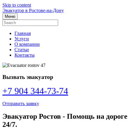
Skip to content
Эвакуатор в Ростове-на-Дону
Меню
Главная
Услуги
О компании
Статьи
Контакты
Вызвать эвакуатор
+7 904 344-73-74
Отправить заявку
Эвакуатор Ростов - Помощь на дороге
24/7.