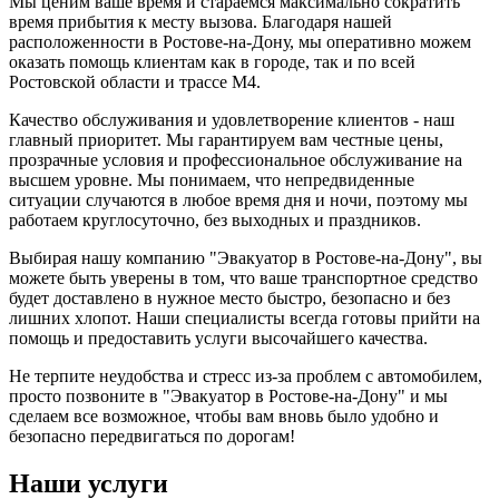
Мы ценим ваше время и стараемся максимально сократить
время прибытия к месту вызова. Благодаря нашей
расположенности в Ростове-на-Дону, мы оперативно можем
оказать помощь клиентам как в городе, так и по всей
Ростовской области и трассе М4.
Качество обслуживания и удовлетворение клиентов - наш
главный приоритет. Мы гарантируем вам честные цены,
прозрачные условия и профессиональное обслуживание на
высшем уровне. Мы понимаем, что непредвиденные
ситуации случаются в любое время дня и ночи, поэтому мы
работаем круглосуточно, без выходных и праздников.
Выбирая нашу компанию "Эвакуатор в Ростове-на-Дону", вы
можете быть уверены в том, что ваше транспортное средство
будет доставлено в нужное место быстро, безопасно и без
лишних хлопот. Наши специалисты всегда готовы прийти на
помощь и предоставить услуги высочайшего качества.
Не терпите неудобства и стресс из-за проблем с автомобилем,
просто позвоните в "Эвакуатор в Ростове-на-Дону" и мы
сделаем все возможное, чтобы вам вновь было удобно и
безопасно передвигаться по дорогам!
Наши услуги