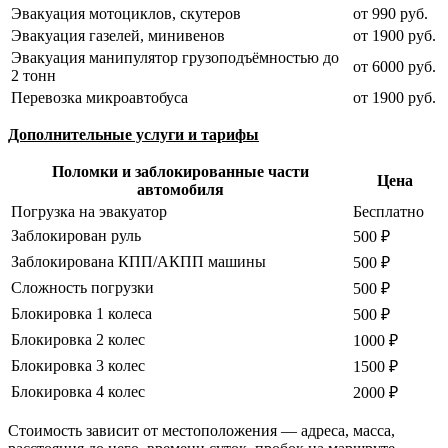
Эвакуация мотоциклов, скутеров
от 990 руб.
Эвакуация газелей, минивенов
от 1900 руб.
Эвакуация манипулятор грузоподъёмностью до
от 6000 руб.
2 тонн
Перевозка микроавтобуса
от 1900 руб.
Дополнительные услуги и тарифы
Поломки и заблокированные части
Цена
автомобиля
Погрузка на эвакуатор
Бесплатно
Заблокирован руль
500 ₽
Заблокирована КПП/АКПП машины
500 ₽
Сложность погрузки
500 ₽
Блокировка 1 колеса
500 ₽
Блокировка 2 колес
1000 ₽
Блокировка 3 колес
1500 ₽
Блокировка 4 колес
2000 ₽
Стоимость зависит от местоположения — адреса, масса,