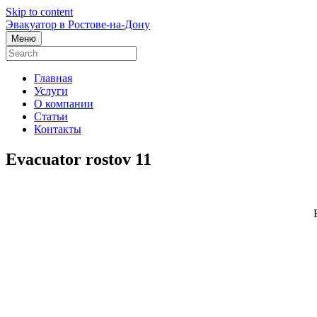
Skip to content
Эвакуатор в Ростове-на-Дону
Меню
Главная
Услуги
О компании
Статьи
Контакты
Evacuator rostov 11