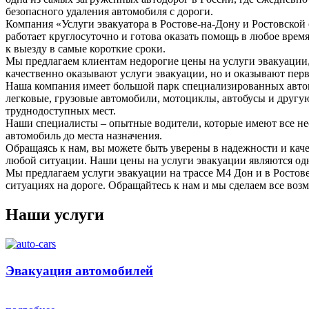
безопасного удаления автомобиля с дороги.
Компания «Услуги эвакуатора в Ростове-на-Дону и Ростовской
работает круглосуточно и готова оказать помощь в любое врем
к выезду в самые короткие сроки.
Мы предлагаем клиентам недорогие цены на услуги эвакуации, 
качественно оказывают услуги эвакуации, но и оказывают пер
Наша компания имеет большой парк специализированных авто
легковые, грузовые автомобили, мотоциклы, автобусы и другую
труднодоступных мест.
Наши специалисты – опытные водители, которые имеют все нео
автомобиль до места назначения.
Обращаясь к нам, вы можете быть уверены в надежности и кач
любой ситуации. Наши цены на услуги эвакуации являются одн
Мы предлагаем услуги эвакуации на трассе М4 Дон и в Ростов
ситуациях на дороге. Обращайтесь к нам и мы сделаем все воз
Наши услуги
Эвакуация автомобилей