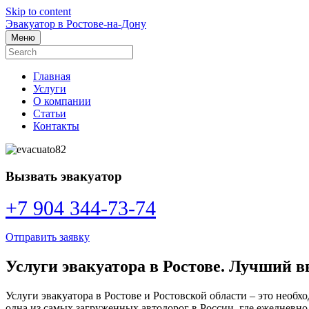
Skip to content
Эвакуатор в Ростове-на-Дону
Меню
Главная
Услуги
О компании
Статьи
Контакты
Вызвать эвакуатор
+7 904 344-73-74
Отправить заявку
Услуги эвакуатора в Ростове. Лучший в
Услуги эвакуатора в Ростове и Ростовской области – это необх
одна из самых загруженных автодорог в России, где ежедневн