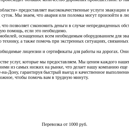
 области» предоставляет высококачественные услуги эвакуации
я суток. Мы знаем, что авария или поломка могут произойти в 
что позволяет сэкономить деньги в случае непредвиденных обст
вую помощь, если это необходимо.
мобилей, оснащенных всем необходимым оборудованием для эва
 технику, а также помочь при экстренных ситуациях, связанных 
бходимые лицензии и сертификаты для работы на дорогах. Они 
естве услуг, которые мы предоставляем. Мы ценим каждого наше
ими из самых низких на рынке, что делает нашу компанию еще 
е-на-Дону, гарантируя быстрый выезд и качественное выполнен
можное, чтобы помочь вам в трудную минуту.
Перевозка от 1000 руб.