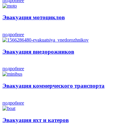
подробнее
Эвакуация мотоциклов
подробнее
Эвакуация внедорожников
подробнее
Эвакуация коммерческого транспорта
подробнее
Эвакуация яхт и катеров