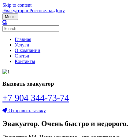
Skip to content
Эвакуатор в Ростове-на-Дону
Меню
Главная
Услуги
О компании
Статьи
Контакты
Вызвать эвакуатор
+7 904 344-73-74
Отправить заявку
Эвакуатор. Очень быстро и недорого.