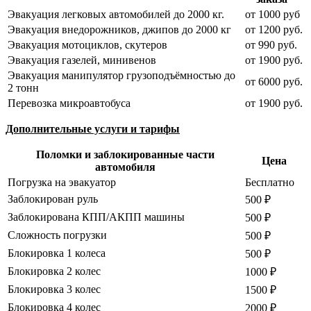
Эвакуация легковых автомобилей до 2000 кг.
от 1000 руб
Эвакуация внедорожников, джипов до 2000 кг
от 1200 руб.
Эвакуация мотоциклов, скутеров
от 990 руб.
Эвакуация газелей, минивенов
от 1900 руб.
Эвакуация манипулятор грузоподъёмностью до
от 6000 руб.
2 тонн
Перевозка микроавтобуса
от 1900 руб.
Дополнительные услуги и тарифы
Поломки и заблокированные части
Цена
автомобиля
Погрузка на эвакуатор
Бесплатно
Заблокирован руль
500 ₽
Заблокирована КПП/АКПП машины
500 ₽
Сложность погрузки
500 ₽
Блокировка 1 колеса
500 ₽
Блокировка 2 колес
1000 ₽
Блокировка 3 колес
1500 ₽
Блокировка 4 колес
2000 ₽