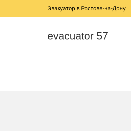
Эвакуатор в Ростове-на-Дону
evacuator 57