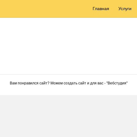
Главная
Услуги
Вам понравился сайт? Можем создать сайт и для вас - "
Вебстудия
"