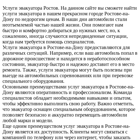
Услуги эвакуатора Ростов. На данном сайте вы сможете найти
услуги эвакуатора в нашем прекрасном городе Ростове-на-
Дону по недорогим ценам. В наши дни автомобили стали
неотъемлемой частью нашей жизни. Они помогают нам
быстро и комфортно добираться до нужных мест, но, к
сожалению, иногда случаются непредвиденные ситуации,
когда нам требуется помощь специалистов.
Услуги эвакуатора в Ростове-на-Дону предоставляются для
различных ситуаций. Например, если ваш автомобиль попал в
дорожное происшествие и находится в неработоспособном
состоянии, эвакуатор быстро и надежно доставит его в место
ремонта. Также, услуги эвакуатора могут быть полезны при
выезде на автомобильных соревнованиях или при перевозке
специального оборудования.
Основными преимуществами услуг эвакуатора в Ростове-на-
Дону являются оперативность и профессионализм. Команда
специалистов обладает необходимыми навыками и опытом,
чтобы эффективно выполнить свою работу. Важно отметить,
что эвакуатор оснащен специальным оборудованием, которое
позволяет безопасно и аккуратно перемещать автомобили
любой марки и модели.
Еще одним преимуществом услуг эвакуатора в Ростове-на-
Дону является их доступность. Клиенты могут связаться с
компанией по телефону или через интернет, чтобы заказать