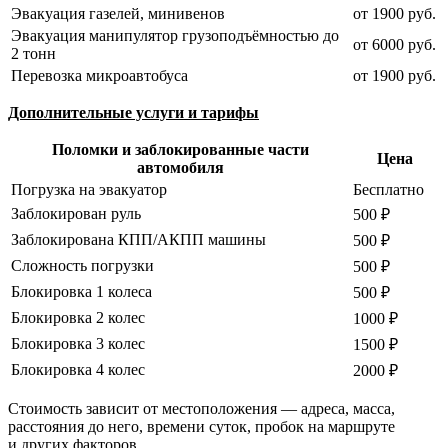
Эвакуация газелей, минивенов
от 1900 руб.
Эвакуация манипулятор грузоподъёмностью до
от 6000 руб.
2 тонн
Перевозка микроавтобуса
от 1900 руб.
Дополнительные услуги и тарифы
Поломки и заблокированные части
Цена
автомобиля
Погрузка на эвакуатор
Бесплатно
Заблокирован руль
500 ₽
Заблокирована КПП/АКПП машины
500 ₽
Сложность погрузки
500 ₽
Блокировка 1 колеса
500 ₽
Блокировка 2 колес
1000 ₽
Блокировка 3 колес
1500 ₽
Блокировка 4 колес
2000 ₽
Стоимость зависит от местоположения — адреса, масса,
расстояния до него, времени суток, пробок на маршруте
и других факторов.