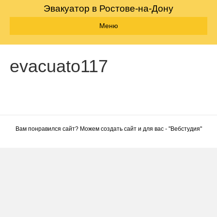
Эвакуатор в Ростове-на-Дону
Меню
evacuato117
Вам понравился сайт? Можем создать сайт и для вас - "
Вебстудия
"