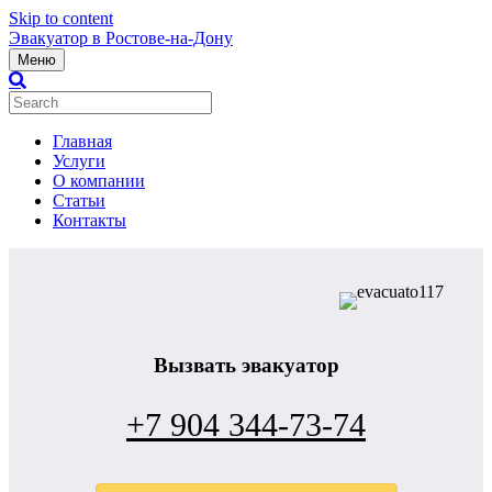
Skip to content
Эвакуатор в Ростове-на-Дону
Меню
Главная
Услуги
О компании
Статьи
Контакты
Вызвать эвакуатор
+7 904 344-73-74