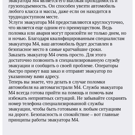
эвакуатора М4 является его высокая проходимость и
грузоподъемность. Он способен увезти автомобиль
любого класса и массы, даже если он находится в
труднодоступном месте.
Услуги эвакуатора М4 предоставляются круглосуточно,
что является еще одним его преимуществом. Ведь
поломка или авария могут произойти не только днем, но
и ночью. Благодаря квалифицированным специалистам
эвакуатора М4, ваш автомобиль будет доставлен в
безопасное место в самые кратчайшие сроки.
Заказать эвакуатор М4 очень просто. Для этого
достаточно позвонить в специализированную службу
эвакуации и сообщить о своей проблеме. Операторы
быстро примут ваш заказ и отправят эвакуатор по
указанному вами адресу.
Теперь вы знаете, что делать в случае поломки
автомобиля на автомагистрали М4. Служба эвакуатора
М4 всегда готова прийти на помощь и помочь вам
избежать неприятных ситуаций. Не забывайте сохранять
номер телефона специализированной службы
эвакуации, чтобы быть готовыми к любым ситуациям
на дороге. Безопасность и спокойствие – вот главные
принципы работы эвакуатора М4.