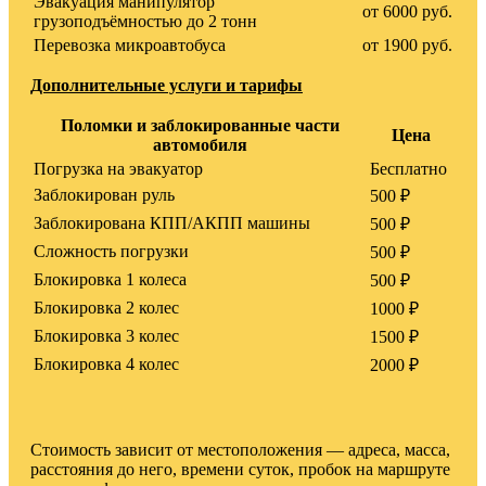
Эвакуация манипулятор
от 6000 руб.
грузоподъёмностью до 2 тонн
Перевозка микроавтобуса
от 1900 руб.
Дополнительные услуги и тарифы
Поломки и заблокированные части
Цена
автомобиля
Погрузка на эвакуатор
Бесплатно
Заблокирован руль
500 ₽
Заблокирована КПП/АКПП машины
500 ₽
Сложность погрузки
500 ₽
Блокировка 1 колеса
500 ₽
Блокировка 2 колес
1000 ₽
Блокировка 3 колес
1500 ₽
Блокировка 4 колес
2000 ₽
Стоимость зависит от местоположения — адреса, масса,
расстояния до него, времени суток, пробок на маршруте