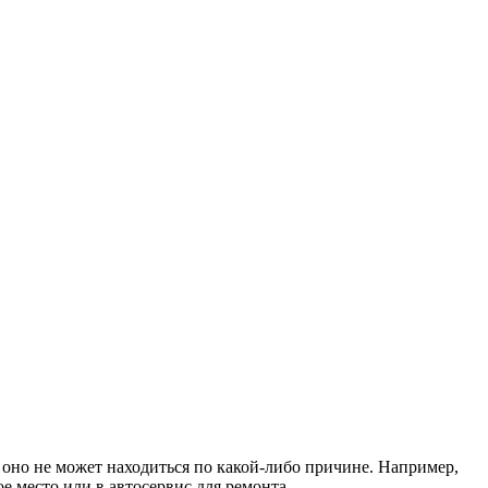
е оно не может находиться по какой-либо причине. Например,
е место или в автосервис для ремонта.