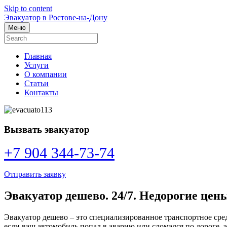
Skip to content
Эвакуатор в Ростове-на-Дону
Меню
Главная
Услуги
О компании
Статьи
Контакты
Вызвать эвакуатор
+7 904 344-73-74
Отправить заявку
Эвакуатор дешево. 24/7. Недорогие цен
Эвакуатор дешево – это специализированное транспортное сред
если ваш автомобиль попал в аварию или сломался по дороге, 