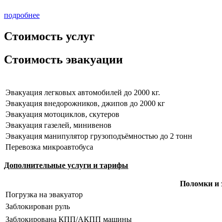
подробнее
Стоимость услуг
Стоимость эвакуации
Эвакуация легковых автомобилей до 2000 кг.
Эвакуация внедорожников, джипов до 2000 кг
Эвакуация мотоциклов, скутеров
Эвакуация газелей, минивенов
Эвакуация манипулятор грузоподъёмностью до 2 тонн
Перевозка микроавтобуса
Дополнительные услуги и тарифы
Поломки и 
Погрузка на эвакуатор
Заблокирован руль
Заблокирована КПП/АКПП машины