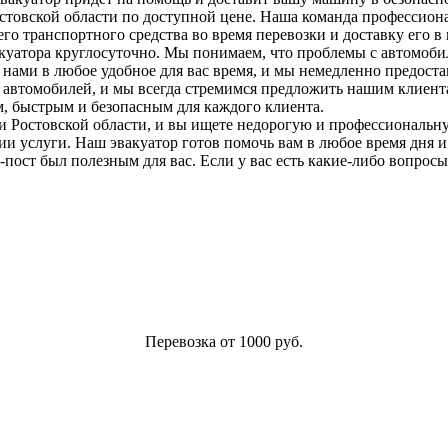
стовской области по доступной цене. Наша команда профессионал
о транспортного средства во время перевозки и доставку его в 
куатора круглосуточно. Мы понимаем, что проблемы с автомоби
с нами в любое удобное для вас время, и мы немедленно предост
 автомобилей, и мы всегда стремимся предложить нашим клиент
м, быстрым и безопасным для каждого клиента.
 и Ростовской области, и вы ищете недорогую и профессиональну
и услуги. Наш эвакуатор готов помочь вам в любое время дня и
ост был полезным для вас. Если у вас есть какие-либо вопросы 
Перевозка от 1000 руб.