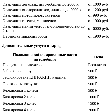
Эвакуация легковых автомобилей до 2000 кг.
от 1000 руб
Эвакуация внедорожников, джипов до 2000 кг
от 1200 руб.
Эвакуация мотоциклов, скутеров
от 990 руб.
Эвакуация газелей, минивенов
от 1900 руб.
Эвакуация манипулятор грузоподъёмностью до
от 6000 руб.
2 тонн
Перевозка микроавтобуса
от 1900 руб.
Дополнительные услуги и тарифы
Поломки и заблокированные части
Цена
автомобиля
Погрузка на эвакуатор
Бесплатно
Заблокирован руль
500 ₽
Заблокирована КПП/АКПП машины
500 ₽
Сложность погрузки
500 ₽
Блокировка 1 колеса
500 ₽
Блокировка 2 колес
1000 ₽
Блокировка 3 колес
1500 ₽
Блокировка 4 колес
2000 ₽