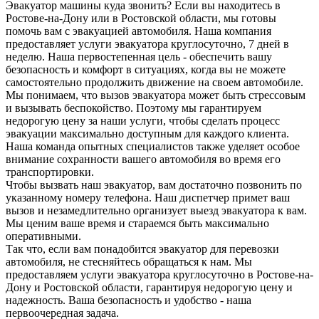
Эвакуатор машины куда звонить? Если вы находитесь в
Ростове-на-Дону или в Ростовской области, мы готовы
помочь вам с эвакуацией автомобиля. Наша компания
предоставляет услуги эвакуатора круглосуточно, 7 дней в
неделю. Наша первостепенная цель - обеспечить вашу
безопасность и комфорт в ситуациях, когда вы не можете
самостоятельно продолжить движение на своем автомобиле.
Мы понимаем, что вызов эвакуатора может быть стрессовым
и вызывать беспокойство. Поэтому мы гарантируем
недорогую цену за наши услуги, чтобы сделать процесс
эвакуации максимально доступным для каждого клиента.
Наша команда опытных специалистов также уделяет особое
внимание сохранности вашего автомобиля во время его
транспортировки.
Чтобы вызвать наш эвакуатор, вам достаточно позвонить по
указанному номеру телефона. Наш диспетчер примет ваш
вызов и незамедлительно организует выезд эвакуатора к вам.
Мы ценим ваше время и стараемся быть максимально
оперативными.
Так что, если вам понадобится эвакуатор для перевозки
автомобиля, не стесняйтесь обращаться к нам. Мы
предоставляем услуги эвакуатора круглосуточно в Ростове-на-
Дону и Ростовской области, гарантируя недорогую цену и
надежность. Ваша безопасность и удобство - наша
первоочередная задача.