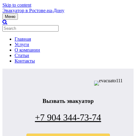
Skip to content
Эвакуатор в Ростове-на-Дону
Меню
Главная
Услуги
О компании
Статьи
Контакты
Вызвать эвакуатор
+7 904 344-73-74