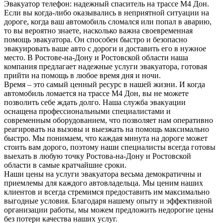
Эвакуатор телефон: надежный спаситель на трассе М4 Дон.
Если вы когда-либо оказывались в неприятной ситуации на
дороге, когда ваш автомобиль сломался или попал в аварию,
то вы вероятно знаете, насколько важна своевременная
помощь эвакуатора. Он способен быстро и безопасно
эвакуировать ваше авто с дороги и доставить его в нужное
место. В Ростове-на-Дону и Ростовской области наша
компания предлагает надежные услуги эвакуатора, готовая
прийти на помощь в любое время дня и ночи.
Время – это самый ценный ресурс в нашей жизни. И когда
автомобиль ломается на трассе М4 Дон, вы не можете
позволить себе ждать долго. Наша служба эвакуации
оснащена профессиональными специалистами и
современным оборудованием, что позволяет нам оперативно
реагировать на вызовы и выезжать на помощь максимально
быстро. Мы понимаем, что каждая минута на дороге может
стоить вам дорого, поэтому наши специалисты всегда готовы
выехать в любую точку Ростова-на-Дону и Ростовской
области в самые кратчайшие сроки.
Наши цены на услуги эвакуатора весьма демократичны и
приемлемы для каждого автовладельца. Мы ценим наших
клиентов и всегда стремимся предоставить им максимально
выгодные условия. Благодаря нашему опыту и эффективной
организации работы, мы можем предложить недорогие цены
без потери качества наших услуг.