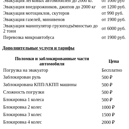
Эвакуация легковых автомобилей до 2000 кг.
от 1000 руб
Эвакуация внедорожников, джипов до 2000 кг
от 1200 руб.
Эвакуация мотоциклов, скутеров
от 990 руб.
Эвакуация газелей, минивенов
от 1900 руб.
Эвакуация манипулятор грузоподъёмностью до
от 6000 руб.
2 тонн
Перевозка микроавтобуса
от 1900 руб.
Дополнительные услуги и тарифы
Поломки и заблокированные части
Цена
автомобиля
Погрузка на эвакуатор
Бесплатно
Заблокирован руль
500 ₽
Заблокирована КПП/АКПП машины
500 ₽
Сложность погрузки
500 ₽
Блокировка 1 колеса
500 ₽
Блокировка 2 колес
1000 ₽
Блокировка 3 колес
1500 ₽
Блокировка 4 колес
2000 ₽