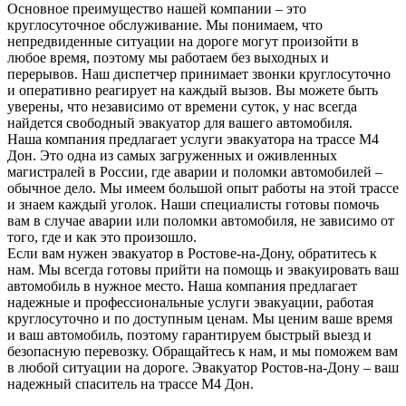
Основное преимущество нашей компании – это
круглосуточное обслуживание. Мы понимаем, что
непредвиденные ситуации на дороге могут произойти в
любое время, поэтому мы работаем без выходных и
перерывов. Наш диспетчер принимает звонки круглосуточно
и оперативно реагирует на каждый вызов. Вы можете быть
уверены, что независимо от времени суток, у нас всегда
найдется свободный эвакуатор для вашего автомобиля.
Наша компания предлагает услуги эвакуатора на трассе М4
Дон. Это одна из самых загруженных и оживленных
магистралей в России, где аварии и поломки автомобилей –
обычное дело. Мы имеем большой опыт работы на этой трассе
и знаем каждый уголок. Наши специалисты готовы помочь
вам в случае аварии или поломки автомобиля, не зависимо от
того, где и как это произошло.
Если вам нужен эвакуатор в Ростове-на-Дону, обратитесь к
нам. Мы всегда готовы прийти на помощь и эвакуировать ваш
автомобиль в нужное место. Наша компания предлагает
надежные и профессиональные услуги эвакуации, работая
круглосуточно и по доступным ценам. Мы ценим ваше время
и ваш автомобиль, поэтому гарантируем быстрый выезд и
безопасную перевозку. Обращайтесь к нам, и мы поможем вам
в любой ситуации на дороге. Эвакуатор Ростов-на-Дону – ваш
надежный спаситель на трассе М4 Дон.