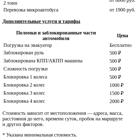
от 6000 руб.
2 тонн
Перевозка микроавтобуса
от 1900 руб.
Дополнительные услуги и тарифы
Поломки и заблокированные части
Цена
автомобиля
Погрузка на эвакуатор
Бесплатно
Заблокирован руль
500 ₽
Заблокирована КПП/АКПП машины
500 ₽
Сложность погрузки
500 ₽
Блокировка 1 колеса
500 ₽
Блокировка 2 колес
1000 ₽
Блокировка 3 колес
1500 ₽
Блокировка 4 колес
2000 ₽
Стоимость зависит от местоположения — адреса, масса,
расстояния до него, времени суток, пробок на маршруте
и других факторов.
* Указана минимальная стоимость.