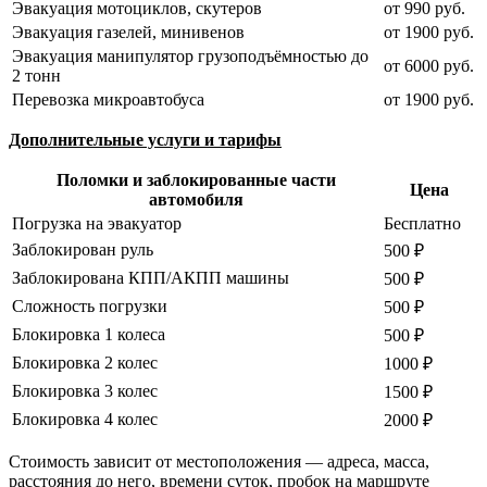
Эвакуация мотоциклов, скутеров
от 990 руб.
Эвакуация газелей, минивенов
от 1900 руб.
Эвакуация манипулятор грузоподъёмностью до
от 6000 руб.
2 тонн
Перевозка микроавтобуса
от 1900 руб.
Дополнительные услуги и тарифы
Поломки и заблокированные части
Цена
автомобиля
Погрузка на эвакуатор
Бесплатно
Заблокирован руль
500 ₽
Заблокирована КПП/АКПП машины
500 ₽
Сложность погрузки
500 ₽
Блокировка 1 колеса
500 ₽
Блокировка 2 колес
1000 ₽
Блокировка 3 колес
1500 ₽
Блокировка 4 колес
2000 ₽
Стоимость зависит от местоположения — адреса, масса,
расстояния до него, времени суток, пробок на маршруте