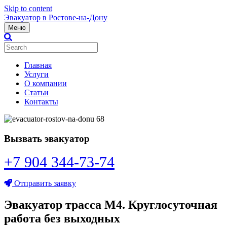
Skip to content
Эвакуатор в Ростове-на-Дону
Меню
Главная
Услуги
О компании
Статьи
Контакты
Вызвать эвакуатор
+7 904 344-73-74
Отправить заявку
Эвакуатор трасса М4. Круглосуточная
работа без выходных