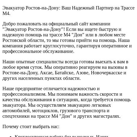
Эвакуатор Ростов-на-Дону: Ваш Надежный Партнер на Трассе
М4.
Добро пожаловать на официальный сайт компании
"Эвакуатор Ростов-на-Дону"! Если вы ищете быструю и
надежную помощь на трассе М4 "Дон" или в любом месте
Ростовской области, то мы готовы прийти на помощь. Наша
компания работает круглосуточно, гарантируя оперативное и
профессиональное обслуживание.
Наши опытные специалисты всегда готовы выехать к вам в
любое время суток. Мы оперативно реагируем на вызовы в
Ростове-на-Дону, Аксае, Батайске, Азове, Новочеркасске и
других населенных пунктах области.
Наше предприятие отличается надежностью и
профессионализмом. Мы понимаем важность скорости и
качества обслуживания в ситуациях, когда требуется помощь
эвакуатора. Мы осуществляем эвакуацию легковых
автомобилей, мотоциклов, грузового транспорта и
спецтехники на трассе М4 "Дон" и других магистралях.
Почему стоит выбрать нас:
Круглосуточная работа без выходных. Наши