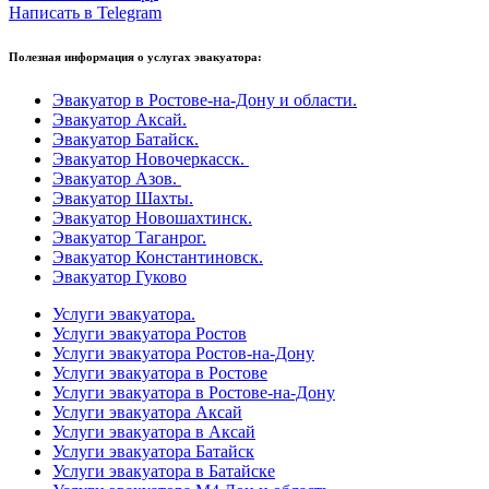
Написать в Telegram
Полезная информация о услугах эвакуатора:
Эвакуатор в Ростове-на-Дону и области.
Эвакуатор Аксай.
Эвакуатор Батайск.
Эвакуатор Новочеркасск.
Эвакуатор Азов.
Эвакуатор Шахты.
Эвакуатор Новошахтинск.
Эвакуатор Таганрог.
Эвакуатор Константиновск.
Эвакуатор Гуково
Услуги эвакуатора.
Услуги эвакуатора Ростов
Услуги эвакуатора Ростов-на-Дону
Услуги эвакуатора в Ростове
Услуги эвакуатора в Ростове-на-Дону
Услуги эвакуатора Аксай
Услуги эвакуатора в Аксай
Услуги эвакуатора Батайск
Услуги эвакуатора в Батайске