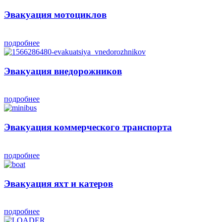
Эвакуация мотоциклов
подробнее
Эвакуация внедорожников
подробнее
Эвакуация коммерческого транспорта
подробнее
Эвакуация яхт и катеров
подробнее