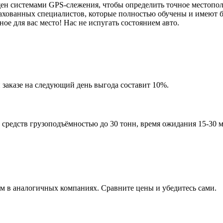
щен системами GPS-слежения, чтобы определить точное местопо
рахованных специалистов, которые полностью обучены и имеют 
ое для вас место! Нас не испугать состоянием авто.
заказе на следующий день выгода составит 10%.
 средств грузоподъёмностью до 30 тонн, время ожидания 15-30 м
ем в аналогичных компаниях. Сравните цены и убедитесь сами.