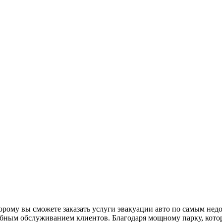
орому вы сможете заказать услуги эвакуации авто по самым нед
ным обслуживанием клиентов. Благодаря мощному парку, которы