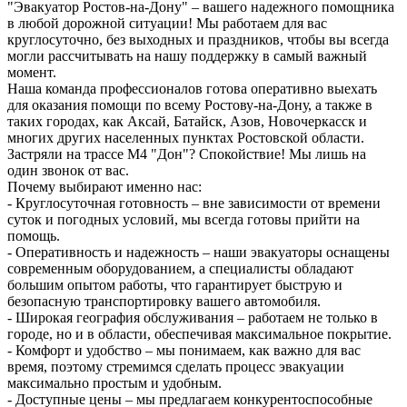
"Эвакуатор Ростов-на-Дону" – вашего надежного помощника
в любой дорожной ситуации! Мы работаем для вас
круглосуточно, без выходных и праздников, чтобы вы всегда
могли рассчитывать на нашу поддержку в самый важный
момент.
Наша команда профессионалов готова оперативно выехать
для оказания помощи по всему Ростову-на-Дону, а также в
таких городах, как Аксай, Батайск, Азов, Новочеркасск и
многих других населенных пунктах Ростовской области.
Застряли на трассе М4 "Дон"? Спокойствие! Мы лишь на
один звонок от вас.
Почему выбирают именно нас:
- Круглосуточная готовность – вне зависимости от времени
суток и погодных условий, мы всегда готовы прийти на
помощь.
- Оперативность и надежность – наши эвакуаторы оснащены
современным оборудованием, а специалисты обладают
большим опытом работы, что гарантирует быструю и
безопасную транспортировку вашего автомобиля.
- Широкая география обслуживания – работаем не только в
городе, но и в области, обеспечивая максимальное покрытие.
- Комфорт и удобство – мы понимаем, как важно для вас
время, поэтому стремимся сделать процесс эвакуации
максимально простым и удобным.
- Доступные цены – мы предлагаем конкурентоспособные