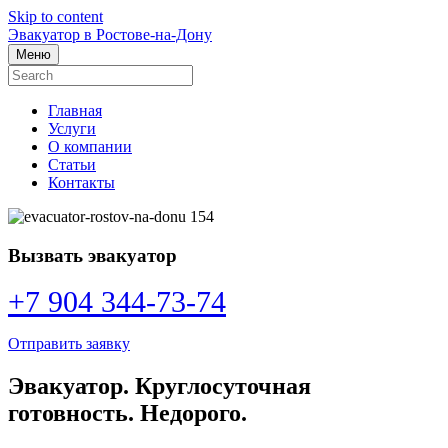
Skip to content
Эвакуатор в Ростове-на-Дону
Меню
Главная
Услуги
О компании
Статьи
Контакты
Вызвать эвакуатор
+7 904 344-73-74
Отправить заявку
Эвакуатор. Круглосуточная
готовность. Недорого.