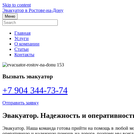
Skip to content
Эвакуатор в Ростове-на-Дону
Меню
Главная
Услуги
О компании
Статьи
Контакты
Вызвать эвакуатор
+7 904 344-73-74
Отправить заявку
Эвакуатор. Надежность и оперативность.
Эвакуатор. Наша команда готова прийти на помощь в любой мо
оперативную и надежную помощь на дороге, поэтому мы всегда 