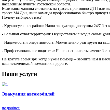
населенные пункты Ростовской области.
Если ваша машина сломалась на трассе, произошло ДТП или вы о
трассе М4 Дон, наша команда профессионалов быстро приедет н
Почему выбирают нас?
- Круглосуточная работа: Наши эвакуаторы доступны 24/7 без 
- Большой охват территории: Осуществляем выезд в самые уда
- Надежность и оперативность: Моментально реагируем на ва
- Профессиональные водители: Наши специалисты имеют больш
Не тратьте время зря, когда нужна помощь – звоните нам и на
ваш незаменимый помощник в дороге.
Наши услуги
Эвакуация автомобилей
подробнее