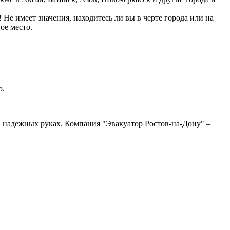
Не имеет значения, находитесь ли вы в черте города или на
ое место.
ю.
 в надежных руках. Компания "Эвакуатор Ростов-на-Дону" –