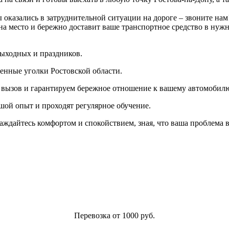
казались в затруднительной ситуации на дороге – звоните нам! 
а место и бережно доставит ваше транспортное средство в нужн
выходных и праздников.
ленные уголки Ростовской области.
ш вызов и гарантируем бережное отношение к вашему автомобил
ой опыт и проходят регулярное обучение.
слаждайтесь комфортом и спокойствием, зная, что ваша проблема
Перевозка от 1000 руб.