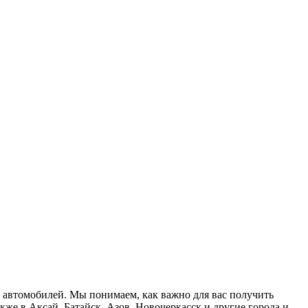
 автомобилей. Мы понимаем, как важно для вас получить
кже в Аксай, Батайск, Азов, Новочеркасск и другие города и