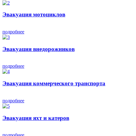
Эвакуация мотоциклов
подробнее
Эвакуация внедорожников
подробнее
Эвакуация коммерческого транспорта
подробнее
Эвакуация яхт и катеров
подробнее