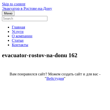
Skip to content
Эвакуатор в Ростове-на-Дону
Меню
Главная
Услуги
О компании
Статьи
Контакты
evacuator-rostov-na-donu 162
Вам понравился сайт? Можем создать сайт и для вас -
"
Вебстудия
"