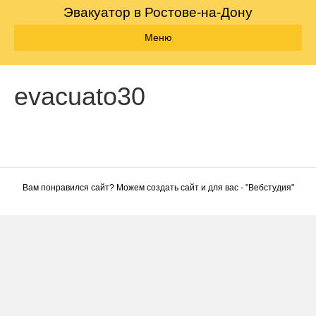
Эвакуатор в Ростове-на-Дону
Меню
evacuato30
Вам понравился сайт? Можем создать сайт и для вас - "
Вебстудия
"