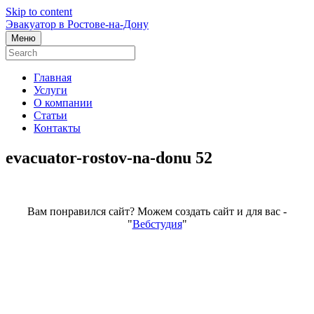
Skip to content
Эвакуатор в Ростове-на-Дону
Меню
Главная
Услуги
О компании
Статьи
Контакты
evacuator-rostov-na-donu 52
Вам понравился сайт? Можем создать сайт и для вас -
"
Вебстудия
"