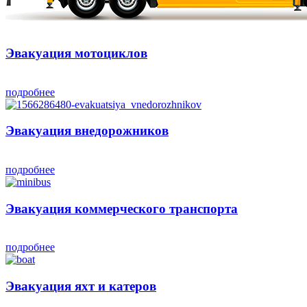
Эвакуация мотоциклов
подробнее
Эвакуация внедорожников
подробнее
Эвакуация коммерческого транспорта
подробнее
Эвакуация яхт и катеров