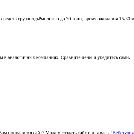
 средств грузоподъёмностью до 30 тонн, время ожидания 15-30 м
ем в аналогичных компаниях. Сравните цены и убедитесь сами.
Вам понравился сайт? Можем создать сайт и для вас - "
Вебстудия