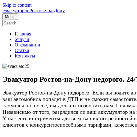
Skip to content
Эвакуатор в Ростове-на-Дону
Меню
Главная
Услуги
О компании
Статьи
Контакты
Эвакуатор Ростов-на-Дону недорого. 24/
Эвакуатор Ростов-на-Дону недорого. Если вы водите ав
ваш автомобиль попадет в ДТП и не сможет самостоятел
сломался на шоссе, вы должны позвонить нам. Поломка 
Независимо от того, разрядился ли ваш аккумулятор н
У нас есть инструменты для всех ваших потребностей 
клиентов с конкурентоспособными тарифами, качестве