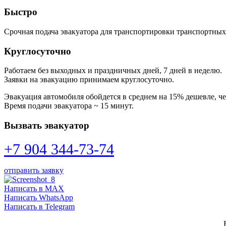
Быстро
Срочная подача эвакуатора для транспортировки транспортных
Круглосуточно
Работаем без выходных и праздничных дней, 7 дней в неделю.
Заявки на эвакуацию принимаем круглосуточно.
Эвакуация автомобиля обойдется в среднем на 15% дешевле, ч
Время подачи эвакуатора ~ 15 минут.
Вызвать эвакуатор
+7 904 344-73-74
отправить заявку
Написать в MAX
Написать WhatsApp
Написать в Telegram