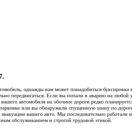
7.
томобиль, однажды вам может понадобиться буксировка в
ьно передвигаться. Если вы попали в аварию на любой 
вашего автомобиля на обочине дороги редко планируется
а парковке или вы обнаружили спущенную шину по дороге
в эвакуации вашего авто. Мы последовательно работали
нным обслуживанием и строгой трудовой этикой.