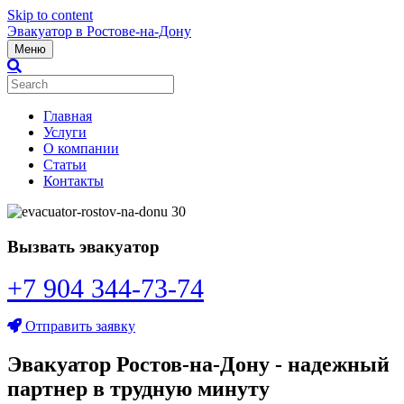
Skip to content
Эвакуатор в Ростове-на-Дону
Меню
Главная
Услуги
О компании
Статьи
Контакты
Вызвать эвакуатор
+7 904 344-73-74
Отправить заявку
Эвакуатор Ростов-на-Дону - надежный
партнер в трудную минуту