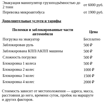
Эвакуация манипулятор грузоподъёмностью до
от 6000 руб.
2 тонн
Перевозка микроавтобуса
от 1900 руб.
Дополнительные услуги и тарифы
Поломки и заблокированные части
Цена
автомобиля
Погрузка на эвакуатор
Бесплатно
Заблокирован руль
500 ₽
Заблокирована КПП/АКПП машины
500 ₽
Сложность погрузки
500 ₽
Блокировка 1 колеса
500 ₽
Блокировка 2 колес
1000 ₽
Блокировка 3 колес
1500 ₽
Блокировка 4 колес
2000 ₽
Стоимость зависит от местоположения — адреса, масса,
расстояния до него, времени суток, пробок на маршруте
и других факторов.