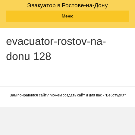
Эвакуатор в Ростове-на-Дону
Меню
evacuator-rostov-na-
donu 128
Вам понравился сайт? Можем создать сайт и для вас - "
Вебстудия
"