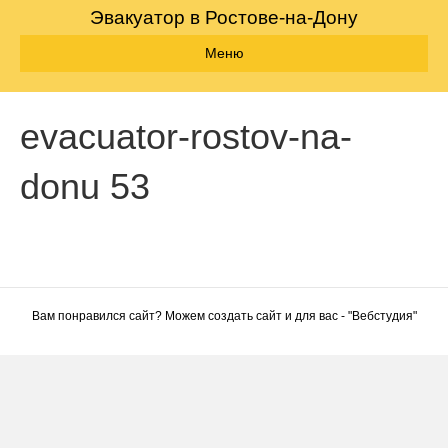
Эвакуатор в Ростове-на-Дону
Меню
evacuator-rostov-na-
donu 53
Вам понравился сайт? Можем создать сайт и для вас - "
Вебстудия
"