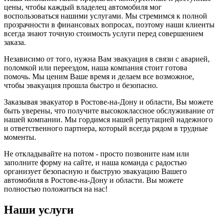
цены, чтобы каждый владелец автомобиля мог
воспользоваться нашими услугами. Мы стремимся к полной
прозрачности в финансовых вопросах, поэтому наши клиенты
всегда знают точную стоимость услуги перед совершением
заказа.
Независимо от того, нужна Вам эвакуация в связи с аварией,
поломкой или переездом, наша компания стоит готова
помочь. Мы ценим Ваше время и делаем все возможное,
чтобы эвакуация прошла быстро и безопасно.
Заказывая эвакуатор в Ростове-на-Дону и области, Вы можете
быть уверены, что получите высококлассное обслуживание от
нашей компании. Мы гордимся нашей репутацией надежного
и ответственного партнера, который всегда рядом в трудные
моменты.
Не откладывайте на потом - просто позвоните нам или
заполните форму на сайте, и наша команда с радостью
организует безопасную и быструю эвакуацию Вашего
автомобиля в Ростове-на-Дону и области. Вы можете
полностью положиться на нас!
Наши услуги