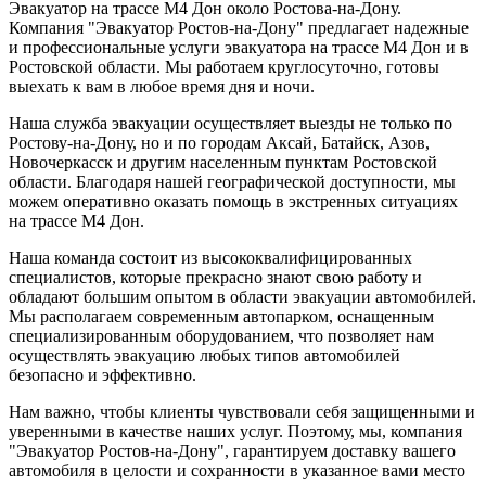
Эвакуатор на трассе М4 Дон около Ростова-на-Дону.
Компания "Эвакуатор Ростов-на-Дону" предлагает надежные
и профессиональные услуги эвакуатора на трассе М4 Дон и в
Ростовской области. Мы работаем круглосуточно, готовы
выехать к вам в любое время дня и ночи.
Наша служба эвакуации осуществляет выезды не только по
Ростову-на-Дону, но и по городам Аксай, Батайск, Азов,
Новочеркасск и другим населенным пунктам Ростовской
области. Благодаря нашей географической доступности, мы
можем оперативно оказать помощь в экстренных ситуациях
на трассе М4 Дон.
Наша команда состоит из высококвалифицированных
специалистов, которые прекрасно знают свою работу и
обладают большим опытом в области эвакуации автомобилей.
Мы располагаем современным автопарком, оснащенным
специализированным оборудованием, что позволяет нам
осуществлять эвакуацию любых типов автомобилей
безопасно и эффективно.
Нам важно, чтобы клиенты чувствовали себя защищенными и
уверенными в качестве наших услуг. Поэтому, мы, компания
"Эвакуатор Ростов-на-Дону", гарантируем доставку вашего
автомобиля в целости и сохранности в указанное вами место