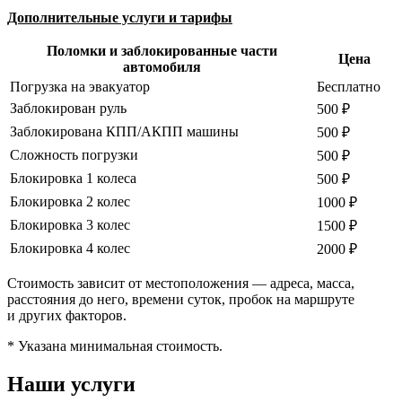
Дополнительные услуги и тарифы
Поломки и заблокированные части
Цена
автомобиля
Погрузка на эвакуатор
Бесплатно
Заблокирован руль
500 ₽
Заблокирована КПП/АКПП машины
500 ₽
Сложность погрузки
500 ₽
Блокировка 1 колеса
500 ₽
Блокировка 2 колес
1000 ₽
Блокировка 3 колес
1500 ₽
Блокировка 4 колес
2000 ₽
Стоимость зависит от местоположения — адреса, масса,
расстояния до него, времени суток, пробок на маршруте
и других факторов.
* Указана минимальная стоимость.
Наши услуги