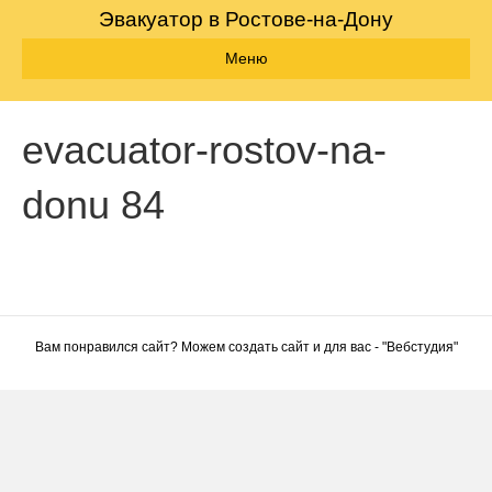
Эвакуатор в Ростове-на-Дону
Меню
evacuator-rostov-na-
donu 84
Вам понравился сайт? Можем создать сайт и для вас - "
Вебстудия
"