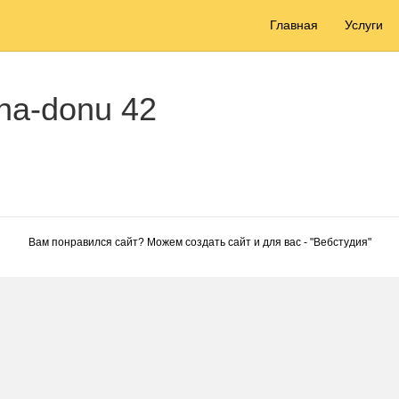
Главная
Услуги
-na-donu 42
Вам понравился сайт? Можем создать сайт и для вас - "
Вебстудия
"