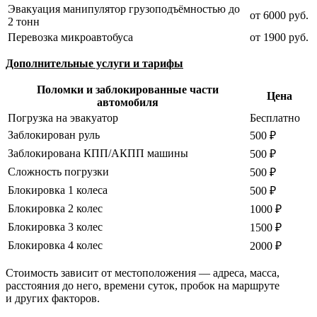
Эвакуация манипулятор грузоподъёмностью до
от 6000 руб.
2 тонн
Перевозка микроавтобуса
от 1900 руб.
Дополнительные услуги и тарифы
Поломки и заблокированные части
Цена
автомобиля
Погрузка на эвакуатор
Бесплатно
Заблокирован руль
500 ₽
Заблокирована КПП/АКПП машины
500 ₽
Сложность погрузки
500 ₽
Блокировка 1 колеса
500 ₽
Блокировка 2 колес
1000 ₽
Блокировка 3 колес
1500 ₽
Блокировка 4 колес
2000 ₽
Стоимость зависит от местоположения — адреса, масса,
расстояния до него, времени суток, пробок на маршруте
и других факторов.