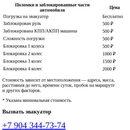
Поломки и заблокированные части
Цена
автомобиля
Погрузка на эвакуатор
Бесплатно
Заблокирован руль
500 ₽
Заблокирована КПП/АКПП машины
500 ₽
Сложность погрузки
500 ₽
Блокировка 1 колеса
500 ₽
Блокировка 2 колес
1000 ₽
Блокировка 3 колес
1500 ₽
Блокировка 4 колес
2000 ₽
Стоимость зависит от местоположения — адреса, масса,
расстояния до него, времени суток, пробок на маршруте
и других факторов.
* Указана минимальная стоимость.
Вызвать эвакуатор
+7 904 344-73-74