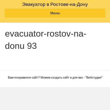
Эвакуатор в Ростове-на-Дону
Меню
evacuator-rostov-na-
donu 93
Вам понравился сайт? Можем создать сайт и для вас - "
Вебстудия
"