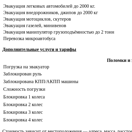
Эвакуация легковых автомобилей до 2000 кг.
Эвакуация внедорожников, джипов до 2000 кг
Эвакуация мотоциклов, скутеров
Эвакуация газелей, минивенов
Эвакуация манипулятор грузоподъёмностью до 2 тонн
Перевозка микроавтобуса
Дополнительные услуги и тарифы
Поломки и 
Погрузка на эвакуатор
Заблокирован руль
Заблокирована КПП/АКПП машины
Сложность погрузки
Блокировка 1 колеса
Блокировка 2 колес
Блокировка 3 колес
Блокировка 4 колес
Стоимость зависит от местоположения — адреса, масса, расстоя