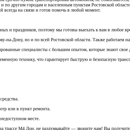
 и по другим городам и населенным пунктам Ростовской области
й всегда на связи и готов помочь в любой момент.
ных и праздников, поэтому мы готовы выехать к вам в любое вр
у-на-Дону, но и по всей Ростовской области. Также работаем на
ированные специалисты с большим опытом, которые знают свое 
еменную технику, что гарантирует быструю и безопасную транс
средства.
отр или в пункт ремонта.
 недоступном месте.
 на трассе М4 Дон, не раздумывайте — звоните нам! Вы получи