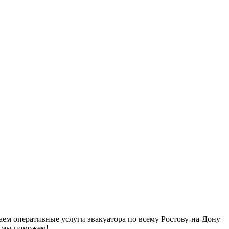
гаем оперативные услуги эвакуатора по всему Ростову-на-Дону
, мы поможем!