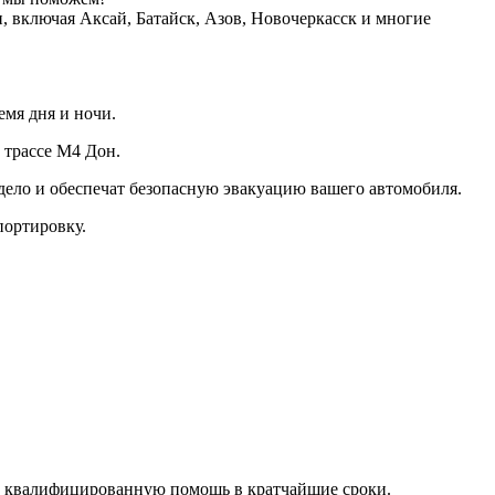
, включая Аксай, Батайск, Азов, Новочеркасск и многие
емя дня и ночи.
 трассе М4 Дон.
дело и обеспечат безопасную эвакуацию вашего автомобиля.
портировку.
те квалифицированную помощь в кратчайшие сроки.