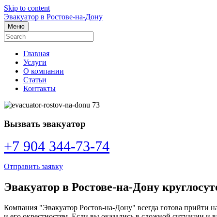
Skip to content
Эвакуатор в Ростове-на-Дону
Меню
Главная
Услуги
О компании
Статьи
Контакты
Вызвать эвакуатор
+7 904 344-73-74
Отправить заявку
Эвакуатор в Ростове-на-Дону круглосут
Компания "Эвакуатор Ростов-на-Дону" всегда готова прийти на
и его окрестностям. Если вы оказались в сложной ситуации и 