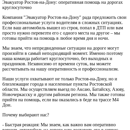
Эвакуатор Ростов-на-Дону: оперативная помощь на дорогах
круглосуточно
Компания "Эвакуатор Ростов-на-Дону" рада предложить свои
профессиональные услуги водителям в сложных ситуациях.
Если ваш автомобиль вышел из строя, попал в ДТП или вам
просто нужно перевезти его с одного места на другое – мы
готовы прийти на помощь в любое время дня и ночи.
Мы знаем, что непредвиденные ситуации на дороге могут
произойти в самый неподходящий момент. Именно поэтому
наша команда работает круглосуточно, без выходных и
праздников. Независимо от времени суток, вы можете
рассчитывать на нашу оперативность и профессионализм.
Наши услуги охватывают не только Ростов-на-Дону, но и
близлежащие города и населенные пункты Ростовской
области. Мы осуществляем выезд по Аксаю, Батайску, Азову,
Новочеркасску и другим районам региона. Мы также готовы
прийти на помощь, если вы оказались в беде на трассе М4
Дон.
Почему выбирают нас?
- Быстрая реакция: Мы знаем, как важно вам оперативно
вернуть автомобиль на дорогу или доставить его в сервис.