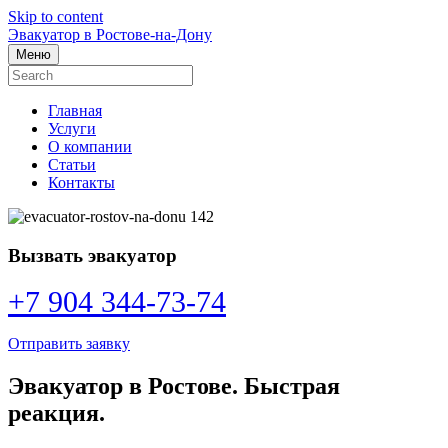
Skip to content
Эвакуатор в Ростове-на-Дону
Меню
Главная
Услуги
О компании
Статьи
Контакты
Вызвать эвакуатор
+7 904 344-73-74
Отправить заявку
Эвакуатор в Ростове. Быстрая
реакция.