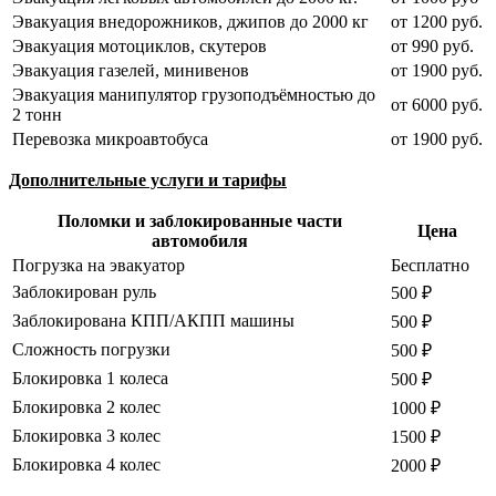
Эвакуация внедорожников, джипов до 2000 кг
от 1200 руб.
Эвакуация мотоциклов, скутеров
от 990 руб.
Эвакуация газелей, минивенов
от 1900 руб.
Эвакуация манипулятор грузоподъёмностью до
от 6000 руб.
2 тонн
Перевозка микроавтобуса
от 1900 руб.
Дополнительные услуги и тарифы
Поломки и заблокированные части
Цена
автомобиля
Погрузка на эвакуатор
Бесплатно
Заблокирован руль
500 ₽
Заблокирована КПП/АКПП машины
500 ₽
Сложность погрузки
500 ₽
Блокировка 1 колеса
500 ₽
Блокировка 2 колес
1000 ₽
Блокировка 3 колес
1500 ₽
Блокировка 4 колес
2000 ₽