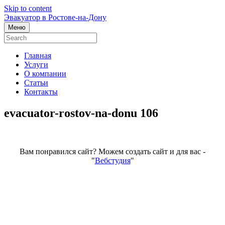
Skip to content
Эвакуатор в Ростове-на-Дону
Меню
Главная
Услуги
О компании
Статьи
Контакты
evacuator-rostov-na-donu 106
Вам понравился сайт? Можем создать сайт и для вас -
"
Вебстудия
"