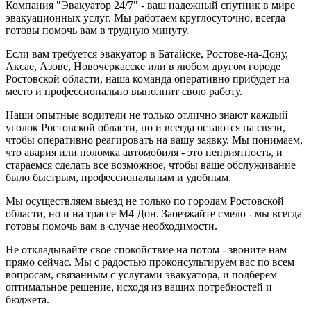
Компания "Эвакуатор 24/7" - ваш надежный спутник в мире
эвакуационных услуг. Мы работаем круглосуточно, всегда
готовы помочь вам в трудную минуту.
Если вам требуется эвакуатор в Батайске, Ростове-на-Дону,
Аксае, Азове, Новочеркасске или в любом другом городе
Ростовской области, наша команда оперативно прибудет на
место и профессионально выполнит свою работу.
Наши опытные водители не только отлично знают каждый
уголок Ростовской области, но и всегда остаются на связи,
чтобы оперативно реагировать на вашу заявку. Мы понимаем,
что авария или поломка автомобиля - это неприятность, и
стараемся сделать все возможное, чтобы ваше обслуживание
было быстрым, профессиональным и удобным.
Мы осуществляем выезд не только по городам Ростовской
области, но и на трассе М4 Дон. Заоезжайте смело - мы всегда
готовы помочь вам в случае необходимости.
Не откладывайте свое спокойствие на потом - звоните нам
прямо сейчас. Мы с радостью проконсультируем вас по всем
вопросам, связанным с услугами эвакуатора, и подберем
оптимальное решение, исходя из ваших потребностей и
бюджета.