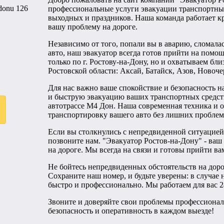
профессиональные услуги эвакуации транспортных 
выходных и праздников. Наша команда работает к
вашу проблему на дороге.
Независимо от того, попали вы в аварию, сломала
авто, наш эвакуатор всегда готов прийти на помо
только по г. Ростову-на-Дону, но и охватываем б
Ростовской области: Аксай, Батайск, Азов, Новоче
Для нас важно ваше спокойствие и безопасность 
и быструю эвакуацию ваших транспортных средств 
автотрассе М4 Дон. Наша современная техника и
транспортировку вашего авто без лишних проблем
Если вы столкнулись с непредвиденной ситуацией 
позвоните нам. "Эвакуатор Ростов-на-Дону" - ва
на дороге. Мы всегда на связи и готовы прийти в
Не бойтесь непредвиденных обстоятельств на дорог
Сохраните наш номер, и будьте уверены: в случае
быстро и профессионально. Мы работаем для вас 2
Звоните и доверяйте свои проблемы профессионал
безопасность и оперативность в каждом выезде!