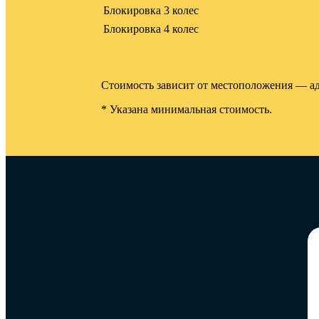
Блокировка 3 колес
Блокировка 4 колес
Стоимость зависит от местоположения — адр
* Указана минимальная стоимость.