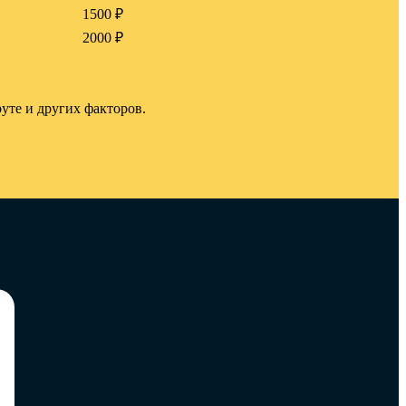
1500 ₽
2000 ₽
уте и других факторов.