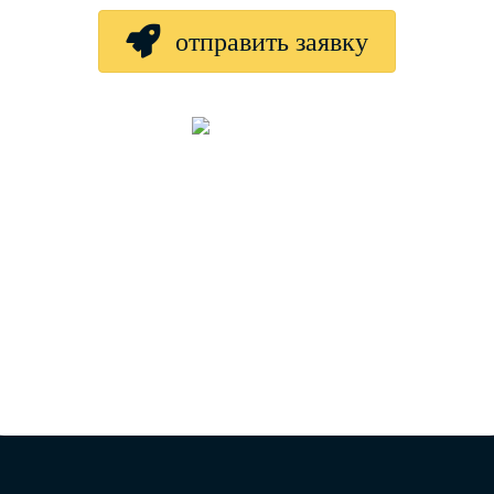
отправить заявку
Написать в MAX
Написать WhatsApp
Написать в Telegram