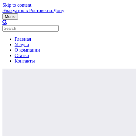
Skip to content
Эвакуатор в Ростове-на-Дону
Меню
Главная
Услуги
О компании
Статьи
Контакты