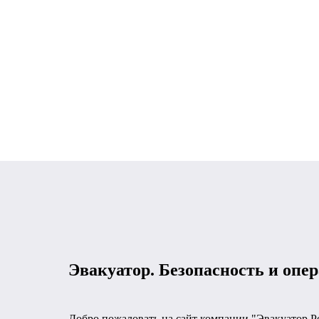
Эвакуатор. Безопасность и опер
Добро пожаловать на сайт компании "Эвакуатор Р