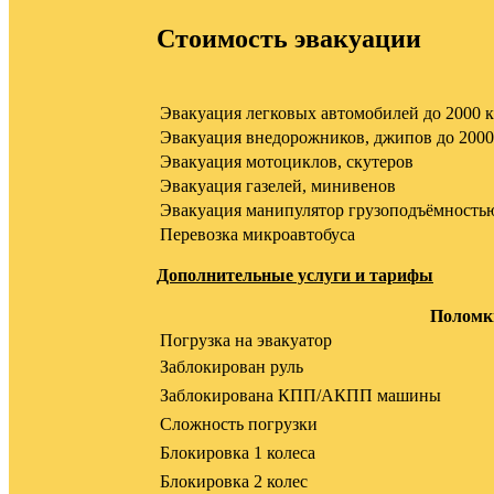
Стоимость эвакуации
Эвакуация легковых автомобилей до 2000 к
Эвакуация внедорожников, джипов до 2000
Эвакуация мотоциклов, скутеров
Эвакуация газелей, минивенов
Эвакуация манипулятор грузоподъёмностью
Перевозка микроавтобуса
Дополнительные услуги и тарифы
Поломки
Погрузка на эвакуатор
Заблокирован руль
Заблокирована КПП/АКПП машины
Сложность погрузки
Блокировка 1 колеса
Блокировка 2 колес