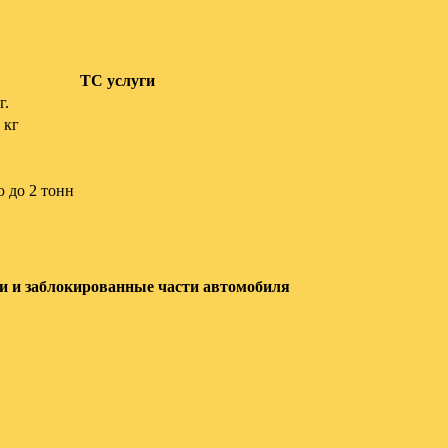
ТС услуги
г.
 кг
 до 2 тонн
 и заблокированные части автомобиля