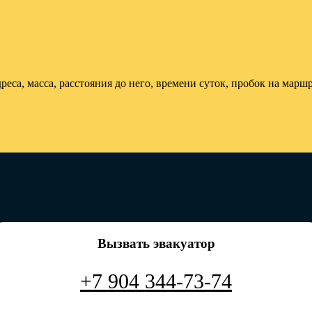
еса, масса, расстояния до него, времени суток, пробок на маршр
Вызвать эвакуатор
+7 904 344-73-74