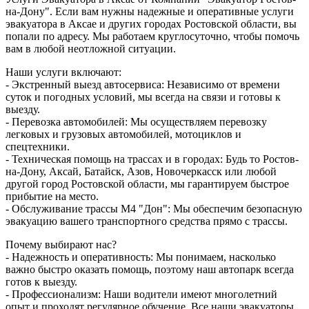
на-Дону". Если вам нужны надежные и оперативные услуги
эвакуатора в Аксае и других городах Ростовской области, вы
попали по адресу. Мы работаем круглосуточно, чтобы помочь
вам в любой неотложной ситуации.
Наши услуги включают:
- Экстренный выезд автосервиса: Независимо от времени
суток и погодных условий, мы всегда на связи и готовы к
выезду.
- Перевозка автомобилей: Мы осуществляем перевозку
легковых и грузовых автомобилей, мотоциклов и
спецтехники.
- Техническая помощь на трассах и в городах: Будь то Ростов-
на-Дону, Аксай, Батайск, Азов, Новочеркасск или любой
другой город Ростовской области, мы гарантируем быстрое
прибытие на место.
- Обслуживание трассы М4 "Дон": Мы обеспечим безопасную
эвакуацию вашего транспортного средства прямо с трассы.
Почему выбирают нас?
- Надежность и оперативность: Мы понимаем, насколько
важно быстро оказать помощь, поэтому наш автопарк всегда
готов к выезду.
- Профессионализм: Наши водители имеют многолетний
опыт и проходят регулярное обучение. Все наши эвакуаторы