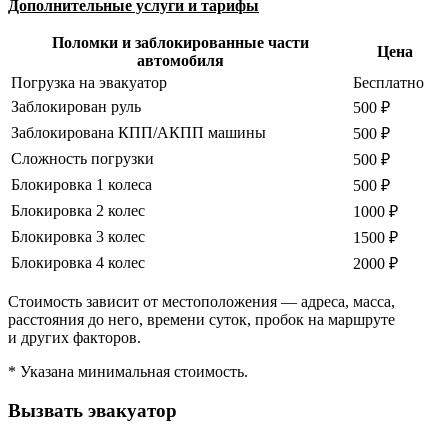
Дополнительные услуги и тарифы
Поломки и заблокированные части
Цена
автомобиля
Погрузка на эвакуатор
Бесплатно
Заблокирован руль
500 ₽
Заблокирована КПП/АКПП машины
500 ₽
Сложность погрузки
500 ₽
Блокировка 1 колеса
500 ₽
Блокировка 2 колес
1000 ₽
Блокировка 3 колес
1500 ₽
Блокировка 4 колес
2000 ₽
Стоимость зависит от местоположения — адреса, масса,
расстояния до него, времени суток, пробок на маршруте
и других факторов.
* Указана минимальная стоимость.
Вызвать эвакуатор